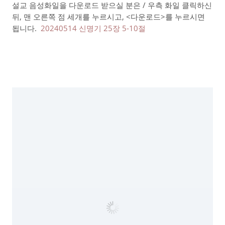
설교 음성화일을 다운로드 받으실 분은 / 우측 화일 클릭하신
뒤, 맨 오른쪽 점 세개를 누르시고, <다운로드>를 누르시면
됩니다.
20240514 신명기 25장 5-10절