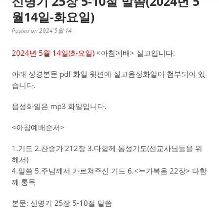
신명기 25장 5-10절 말씀(2024년 5
월14일-화요일)
Posted on 2024 5월 14
2024년 5월 14일(화
요일)
<아침예배> 설교입니다.
아래 성경본문 pdf 화일 윗편에 설교음성화일이 첨부되어 있
습니다.
음성화일은 mp3 화일입니다.
<아침예배순서>
1.기도 2.찬송가 212장 3.다함께 통성기도(선교사님들을 위
해서)
4.말씀 5.주님께서 가르쳐주신 기도 6.<누가복음 22장> 다함
께 통독
본문: 신명기 25장 5-10절 말씀