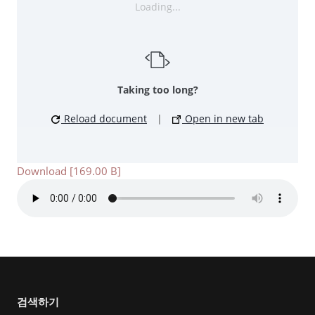
Loading...
Taking too long?
Reload document
|
Open in new tab
Download [169.00 B]
검색하기