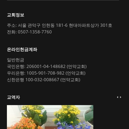
교회정보
주소: 서울 관악구 인헌동 181-6 현대아파트상가 301호
전화: 0507-1358-7760
온라인헌금계좌
일반헌금
국민은행: 206001-04-148682 (언약교회)
우리은행: 1005-901-708-982 (언약교회)
신한은행 100-032-008667 (언약교회)
교역자