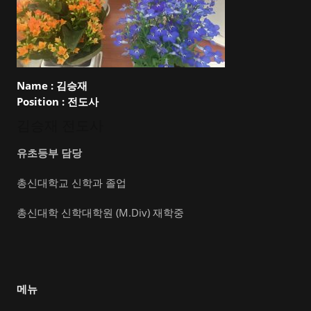
Name :
김승재
Position :
전도사
김승재 전도사
유초등부 담당
총신대학교 신학과 졸업
총신대학 신학대학원 (M.Div) 재학중
메뉴