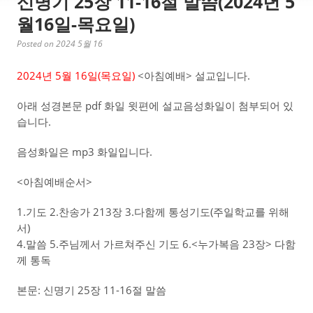
신명기 25장 11-16절 말씀(2024년 5
월16일-목요일)
Posted on 2024 5월 16
2024년 5월 16일(목
요일)
<아침예배> 설교입니다.
아래 성경본문 pdf 화일 윗편에 설교음성화일이 첨부되어 있
습니다.
음성화일은 mp3 화일입니다.
<아침예배순서>
1.기도 2.찬송가 213장 3.다함께 통성기도(주일학교를 위해
서)
4.말씀 5.주님께서 가르쳐주신 기도 6.<누가복음 23장> 다함
께 통독
본문: 신명기 25장 11-16절 말씀