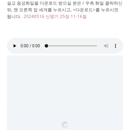
설교 음성화일을 다운로드 받으실 분은 / 우측 화일 클릭하신
뒤, 맨 오른쪽 점 세개를 누르시고, <다운로드>를 누르시면
됩니다.
20240516 신명기 25장 11-16절