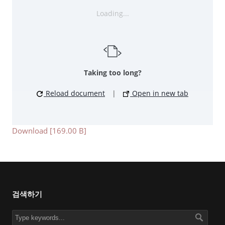
Loading...
Taking too long?
Reload document
|
Open in new tab
Download [169.00 B]
검색하기