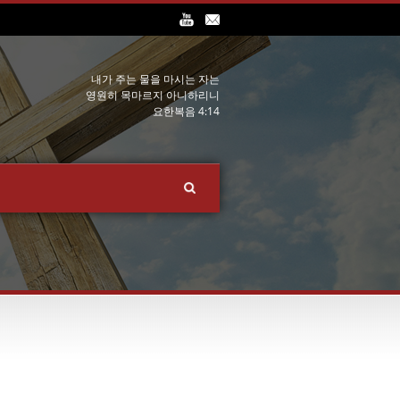
내가 주는 물을 마시는 자는
영원히 목마르지 아니하리니
요한복음 4:14