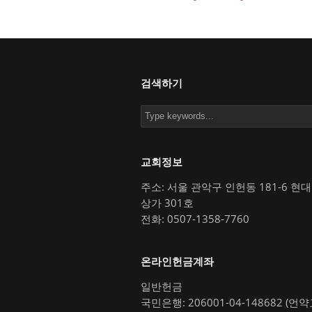
검색하기
교회정보
주소: 서울 관악구 인헌동 181-6 현
상가 301호
전화: 0507-1358-7760
온라인헌금계좌
일반헌금
국민은행: 206001-04-148682 (언