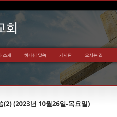
자 소개
하나님 말씀
게시판
오시는 길
(2) (2023년 10월26일-목요일)