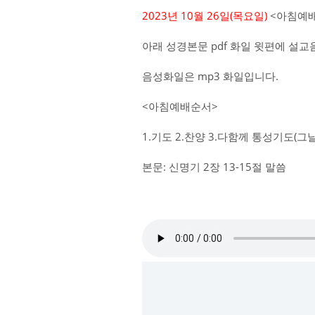
2023년 10월 26일(목
요일)
<아침예배
아래 성경본문 pdf 화일 윗편에 설
음성화일은 mp3 화일입니다.
<아침예배순서>
1.기도 2.찬양 3.다함께 통성기도(그
본문: 신명기 2장 13-15절 말씀