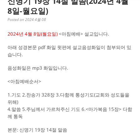
신명기 19장 14절 말씀(2024년 4월
8일-월요일)
Posted on 2024 4월 08
2024년 4월 8일(월
요일)
<아침예배> 설교입니다.
아래 성경본문 pdf 화일 윗편에 설교음성화일이 첨부되어 있
습니다.
음성화일은 mp3 화일입니다.
<아침예배순서>
1.기도 2.찬송가 328장 3.다함께 통성기도(교회와 성도들을
위해)
4.말씀 5.주님께서 가르쳐주신 기도 6.<마가복음 15장> 다함
께 통독
본문: 신명기 19장 14절 말씀