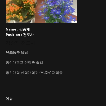
Name :
김승재
Position :
전도사
김승재 전도사
유초등부 담당
총신대학교 신학과 졸업
총신대학 신학대학원 (M.Div) 재학중
메뉴