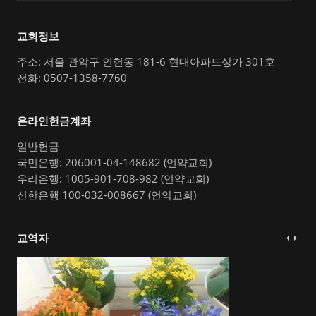
교회정보
주소: 서울 관악구 인헌동 181-6 현대아파트상가 301호
전화: 0507-1358-7760
온라인헌금계좌
일반헌금
국민은행: 206001-04-148682 (언약교회)
우리은행: 1005-901-708-982 (언약교회)
신한은행 100-032-008667 (언약교회)
교역자