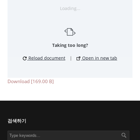
Loading...
Taking too long?
Reload document
|
Open in new tab
Download [169.00 B]
검색하기