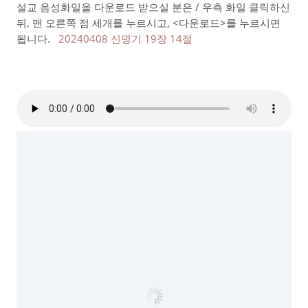
설교 음성화일을 다운로드 받으실 분은 / 우측 화일 클릭하신
뒤, 맨 오른쪽 점 세개를 누르시고, <다운로드>를 누르시면
됩니다.
20240408 신명기 19장 14절