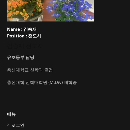
Name :
김승재
Position :
전도사
김승재 전도사
유초등부 담당
총신대학교 신학과 졸업
총신대학 신학대학원 (M.Div) 재학중
메뉴
로그인