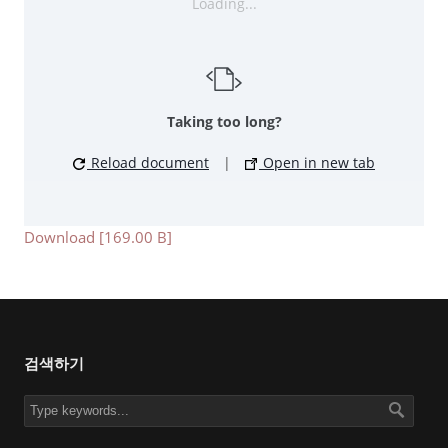
Loading...
Taking too long?
Reload document
|
Open in new tab
Download [169.00 B]
검색하기