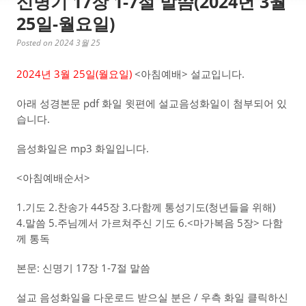
신명기 17장 1-7절 말씀(2024년 3월
25일-월요일)
Posted on 2024 3월 25
2024년 3월 25일(월
요일)
<아침예배> 설교입니다.
아래 성경본문 pdf 화일 윗편에 설교음성화일이 첨부되어 있
습니다.
음성화일은 mp3 화일입니다.
<아침예배순서>
1.기도 2.찬송가 445장 3.다함께 통성기도(청년들을 위해)
4.말씀 5.주님께서 가르쳐주신 기도 6.<마가복음 5장> 다함
께 통독
본문: 신명기 17장 1-7절 말씀
설교 음성화일을 다운로드 받으실 분은 / 우측 화일 클릭하신