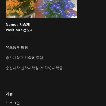
Name :
김승재
Position :
전도사
김승재 전도사
유초등부 담당
총신대학교 신학과 졸업
총신대학 신학대학원 (M.Div) 재학중
메뉴
로그인