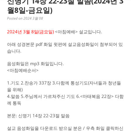
신명기 14장 22-23절 말씀(2024년 3
월8일-금요일)
Posted on 2024 3월 08
2024년 3월 8일(금
요일)
<아침예배> 설교입니다.
아래 성경본문 pdf 화일 윗편에 설교음성화일이 첨부되어 있
습니다.
음성화일은 mp3 화일입니다.
<아침예배순서>
1.기도 2.찬송가 337장 3.다함께 통성기도(자녀들과 청년들
을 위해)
4.말씀 5.주님께서 가르쳐주신 기도 6.<마태복음 22장> 다함
께 통독
본문: 신명기 14장 22-23절 말씀
설교 음성화일을 다운로드 받으실 분은 / 우측 화일 클릭하신