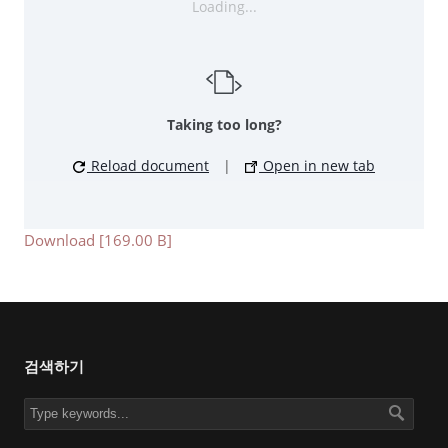
Loading...
Taking too long?
Reload document
|
Open in new tab
Download [169.00 B]
검색하기