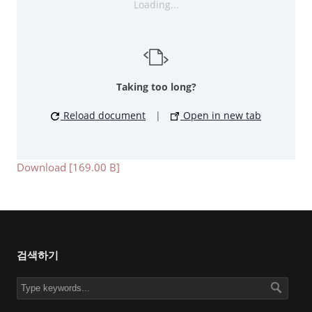
Loading...
Taking too long?
Reload document
|
Open in new tab
Download [169.00 B]
검색하기