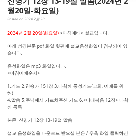
신명기 12장 13-19절 말씀(2024년 2
월20일-화요일)
Posted on 2024 2월 20
2024년 2월 20일(화
요일)
<아침예배> 설교입니다.
아래 성경본문 pdf 화일 윗편에 설교음성화일이 첨부되어 있
습니다.
음성화일은 mp3 화일입니다.
<아침예배순서>
1.기도 2.찬송가 151장 3.다함께 통성기도(교회, 예배를 위
해)
4.말씀 5.주님께서 가르쳐주신 기도 6.<마태복음 12장> 다함
께 통독
본문: 신명기 12장 13-19절 말씀
설교 음성화일을 다운로드 받으실 분은 / 우측 화일 클릭하신