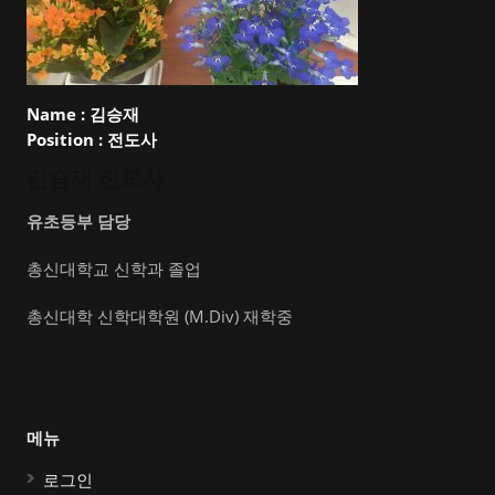
Name :
김승재
Position :
전도사
김승재 전도사
유초등부 담당
총신대학교 신학과 졸업
총신대학 신학대학원 (M.Div) 재학중
메뉴
로그인