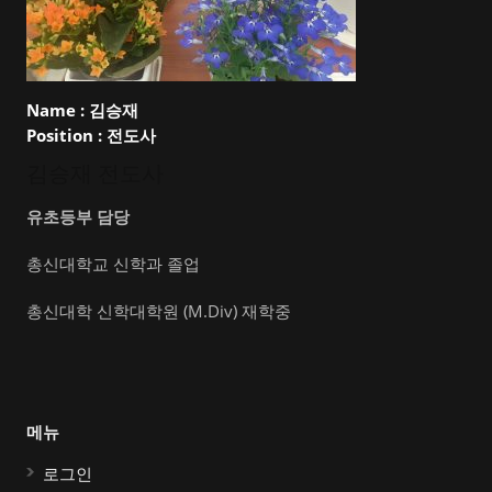
Name :
김승재
Position :
전도사
김승재 전도사
유초등부 담당
총신대학교 신학과 졸업
총신대학 신학대학원 (M.Div) 재학중
메뉴
로그인