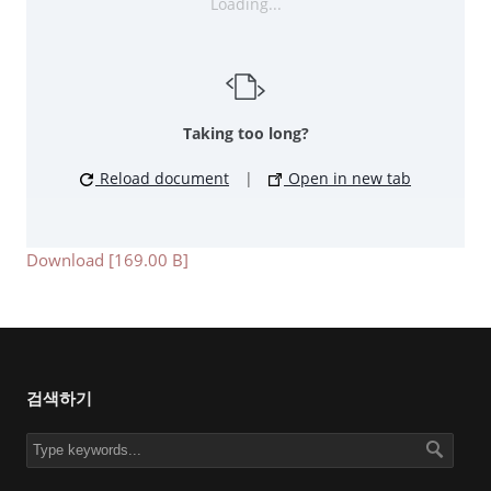
Loading...
Taking too long?
Reload document
|
Open in new tab
Download [169.00 B]
검색하기