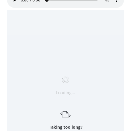
Loading...
Taking too long?