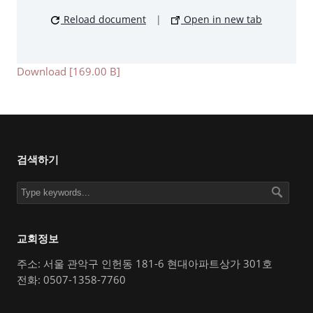
Reload document
|
Open in new tab
Download [169.00 B]
검색하기
교회정보
주소: 서울 관악구 인헌동 181-6 현대아파트상가 301호
전화: 0507-1358-7760