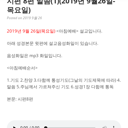
시편 8편 말씀(1)(2019년 9월26일-
목요일)
Posted on 2019 9월 26
2019년 9월 26일(목요일)
<아침예배> 설교입니다.
아래 성경본문 윗편에 설교음성화일이 있습니다.
음성화일은 mp3 화일입니다.
<아침예배순서>
1.기도 2.찬양 3.다함께 통성기도(그날의 기도제목에 따라) 4.
말씀 5.주님께서 가르쳐주신 기도 6.성경1장 다함께 통독
본문: 시편8편