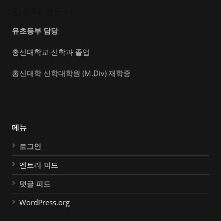
김승재 전도사
유초등부 담당
총신대학교 신학과 졸업
총신대학 신학대학원 (M.Div) 재학중
메뉴
로그인
엔트리 피드
댓글 피드
WordPress.org