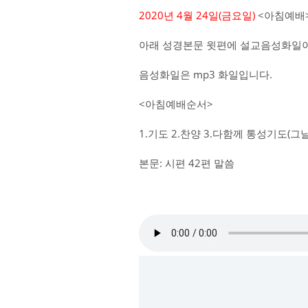
2020년 4월 24일(금요일)
<아침예배>
아래 성경본문 윗편에 설교음성화일이
음성화일은 mp3 화일입니다.
<아침예배순서>
1.기도 2.찬양 3.다함께 통성기도(
본문: 시편 42편 말씀