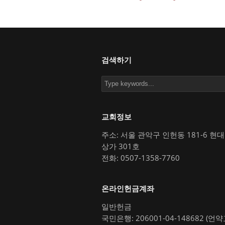
검색하기
교회정보
주소: 서울 관악구 인헌동 181-6 현
상가 301호
전화: 0507-1358-7760
온라인헌금계좌
일반헌금
국민은행: 206001-04-148682 (언