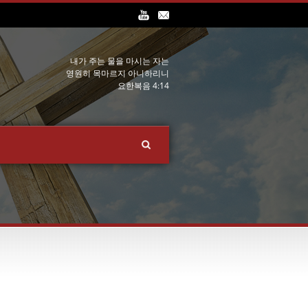
내가 주는 물을 마시는 자는
영원히 목마르지 아니하리니
요한복음 4:14