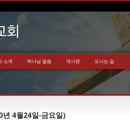
자 소개
하나님 말씀
게시판
오시는 길
0년 4월24일-금요일)