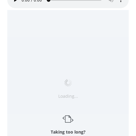
Loading...
Taking too long?