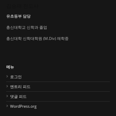
김승재 전도사
유초등부 담당
총신대학교 신학과 졸업
총신대학 신학대학원 (M.Div) 재학중
메뉴
로그인
엔트리 피드
댓글 피드
WordPress.org