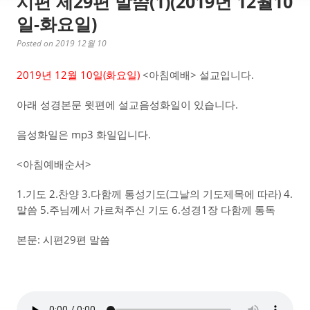
시편 제29편 말씀(1)(2019년 12월10
일-화요일)
Posted on 2019 12월 10
2019년 12월 10일(화요일)
<아침예배> 설교입니다.
아래 성경본문 윗편에 설교음성화일이 있습니다.
음성화일은 mp3 화일입니다.
<아침예배순서>
1.기도 2.찬양 3.다함께 통성기도(그날의 기도제목에 따라) 4.
말씀 5.주님께서 가르쳐주신 기도 6.성경1장 다함께 통독
본문: 시편29편 말씀