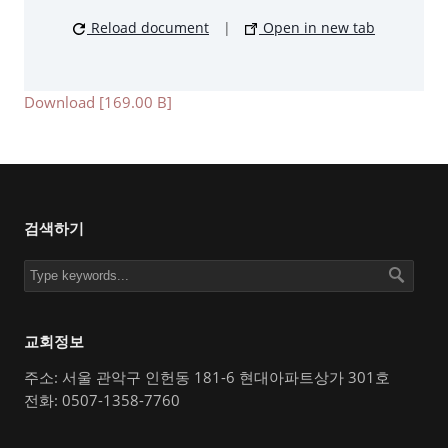
Reload document
|
Open in new tab
Download [169.00 B]
검색하기
교회정보
주소: 서울 관악구 인헌동 181-6 현대아파트상가 301호
전화: 0507-1358-7760