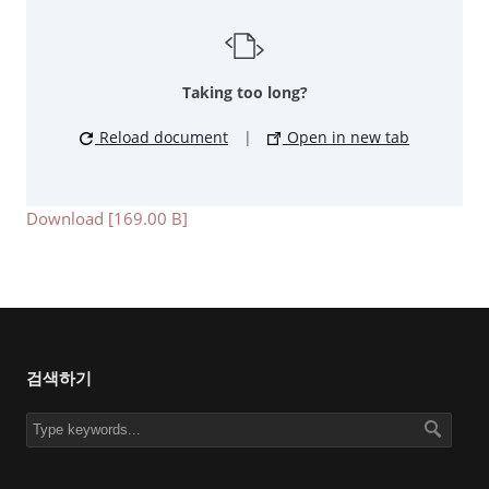
Taking too long?
Reload document
|
Open in new tab
Download [169.00 B]
검색하기