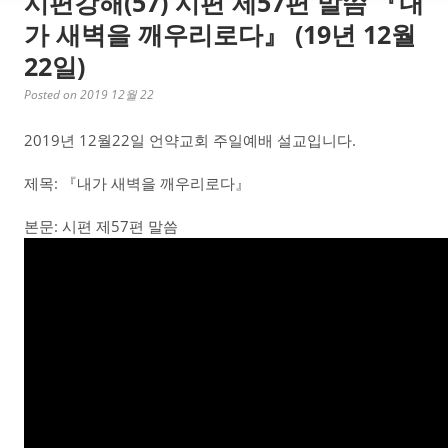
시편강해(57) 시편 제57편 말씀 『내
가 새벽을 깨우리로다』 (19년 12월
22일)
Posted on 2019 12월 22
2019년 12월22일 언약교회 주일예배 설교입니다.
제목: 『내가 새벽을 깨우리로다』
본문: 시편 제57편 말씀