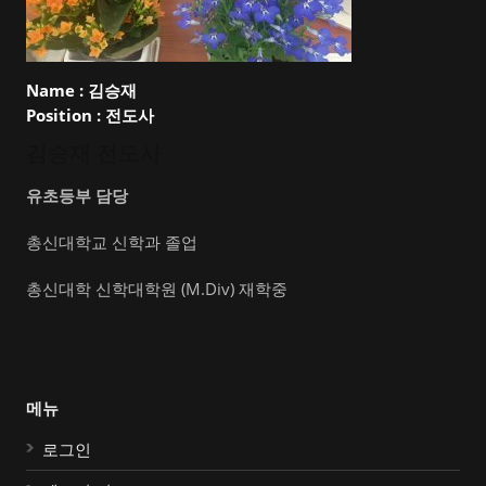
Name :
김승재
Position :
전도사
김승재 전도사
유초등부 담당
총신대학교 신학과 졸업
총신대학 신학대학원 (M.Div) 재학중
메뉴
로그인