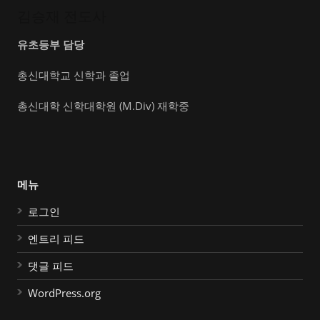
김승재 전도사
유초등부 담당
총신대학교 신학과 졸업
총신대학 신학대학원 (M.Div) 재학중
메뉴
로그인
엔트리 피드
댓글 피드
WordPress.org