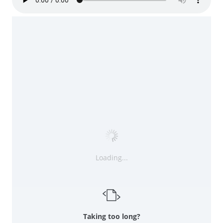
Loading...
Taking too long?