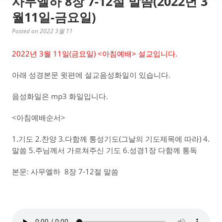
사무엘하 8장 7-12절 말씀(2022년 3
월11일-금요일)
Posted on 2022 3월 11
2022년 3월 11일(금요일) <아침예배> 설교입니다.
아래 성경본문 윗편에 설교음성화일이 있습니다.
음성화일은 mp3 화일입니다.
<아침예배순서>
1.기도 2.찬양 3.다함께 통성기도(그날의 기도제목에 따라) 4.
말씀 5.주님께서 가르쳐주신 기도 6.성경1장 다함께 통독
본문: 사무엘하 8장 7-12절 말씀