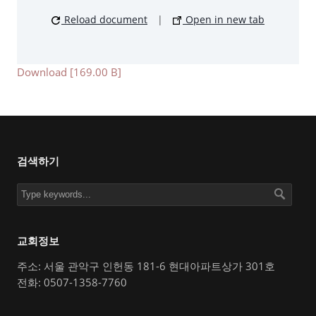
Reload document
|
Open in new tab
Download [169.00 B]
검색하기
교회정보
주소: 서울 관악구 인헌동 181-6 현대아파트상가 301호
전화: 0507-1358-7760