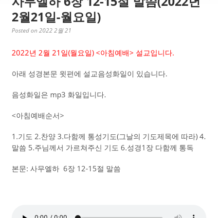
사무엘하 6장 12-15절 말씀(2022년
2월21일-월요일)
Posted on 2022 2월 21
2022년 2월 21일(월요일) <아침예배> 설교입니다.
아래 성경본문 윗편에 설교음성화일이 있습니다.
음성화일은 mp3 화일입니다.
<아침예배순서>
1.기도 2.찬양 3.다함께 통성기도(그날의 기도제목에 따라) 4.
말씀 5.주님께서 가르쳐주신 기도 6.성경1장 다함께 통독
본문: 사무엘하 6장 12-15절 말씀