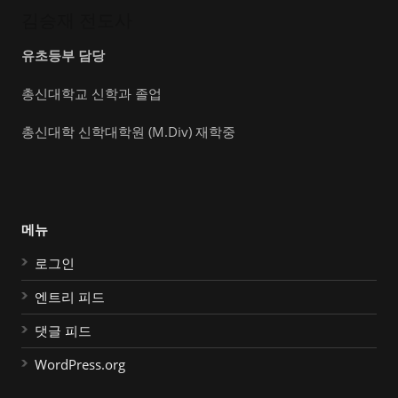
김승재 전도사
유초등부 담당
총신대학교 신학과 졸업
총신대학 신학대학원 (M.Div) 재학중
메뉴
로그인
엔트리 피드
댓글 피드
WordPress.org