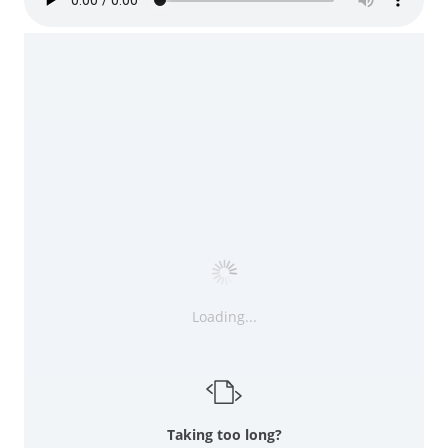
Loading...
Taking too long?