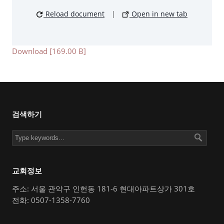
Reload document
|
Open in new tab
Download [169.00 B]
검색하기
교회정보
주소: 서울 관악구 인헌동 181-6 현대아파트상가 301호
전화: 0507-1358-7760