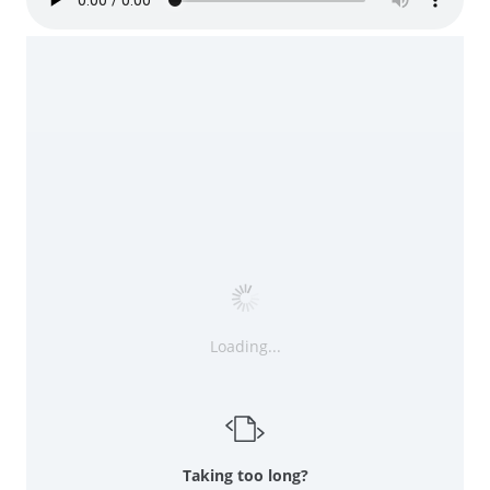
Loading...
Taking too long?