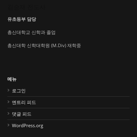
김승재 전도사
유초등부 담당
총신대학교 신학과 졸업
총신대학 신학대학원 (M.Div) 재학중
메뉴
로그인
엔트리 피드
댓글 피드
WordPress.org