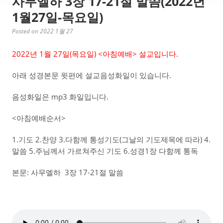
사무엘하 3장 17-21절 말씀(2022년
1월27일-목요일)
Posted on 2022 1월 27
2022년 1월 27일(목요일) <아침예배> 설교입니다.
아래 성경본문 윗편에 설교음성화일이 있습니다.
음성화일은 mp3 화일입니다.
<아침예배순서>
1.기도 2.찬양 3.다함께 통성기도(그날의 기도제목에 따라) 4.
말씀 5.주님께서 가르쳐주신 기도 6.성경1장 다함께 통독
본문: 사무엘하 3장 17-21절 말씀