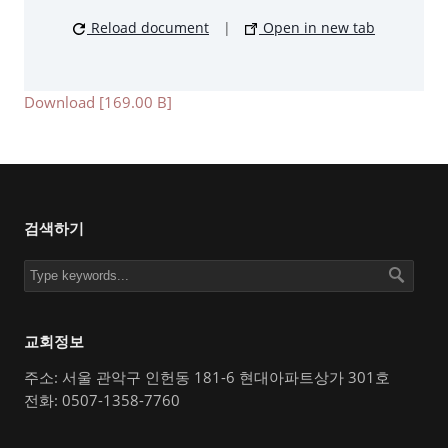
Reload document
|
Open in new tab
Download [169.00 B]
검색하기
교회정보
주소: 서울 관악구 인헌동 181-6 현대아파트상가 301호
전화: 0507-1358-7760