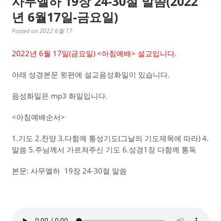
사무엘하 19장 24-30절 말씀(2022
년 6월17일-금요일)
Posted on 2022 6월 17
2022년 6월 17일(금
요일) <아침예배> 설교입니다.
아래 성경본문 윗편에 설교음성화일이 있습니다.
음성화일은 mp3 화일입니다.
<아침예배순서>
1.기도 2.찬양 3.다함께 통성기도(그날의 기도제목에 따라) 4.
말씀 5.주님께서 가르쳐주신 기도 6.성경1장 다함께 통독
본문: 사무엘하 19장 24-30절 말씀