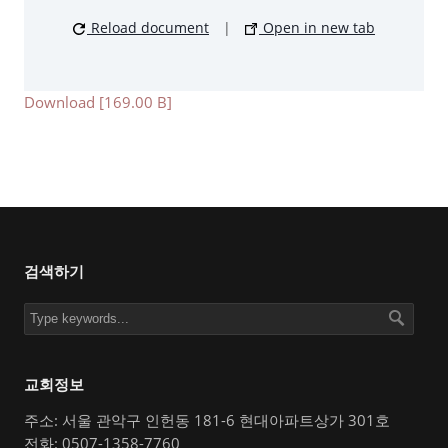
Reload document
|
Open in new tab
Download [169.00 B]
검색하기
교회정보
주소: 서울 관악구 인헌동 181-6 현대아파트상가 301호
전화: 0507-1358-7760