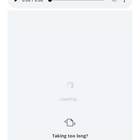
Loading...
Taking too long?