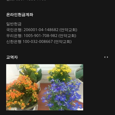
온라인헌금계좌
일반헌금
국민은행: 206001-04-148682 (언약교회)
우리은행: 1005-901-708-982 (언약교회)
신한은행 100-032-008667 (언약교회)
교역자