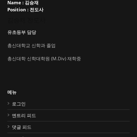
Name :
김승재
Position :
전도사
김승재 전도사
유초등부 담당
총신대학교 신학과 졸업
총신대학 신학대학원 (M.Div) 재학중
메뉴
로그인
엔트리 피드
댓글 피드