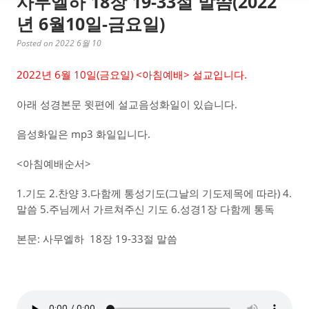
사무엘하 18장 19-33절 말씀(2022
년 6월10일-금요일)
Posted on 2022 6월 10
2022년 6월 10일(금
요일) <아침예배> 설교입니다.
아래 성경본문 윗편에 설교음성화일이 있습니다.
음성화일은 mp3 화일입니다.
<아침예배순서>
1.기도 2.찬양 3.다함께 통성기도(그날의 기도제목에 따라) 4.
말씀 5.주님께서 가르쳐주신 기도 6.성경1장 다함께 통독
본문: 사무엘하 18장 19-33절 말씀