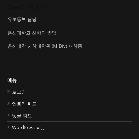
김승재 전도사
유초등부 담당
총신대학교 신학과 졸업
총신대학 신학대학원 (M.Div) 재학중
메뉴
로그인
엔트리 피드
댓글 피드
WordPress.org