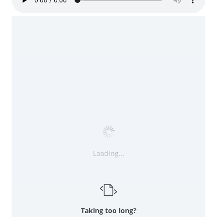
Loading...
Taking too long?