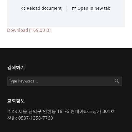
Reload document
|
Open in new tab
Download [169.00 B]
검색하기
교회정보
주소: 서울 관악구 인헌동 181-6 현대아파트상가 301호
전화: 0507-1358-7760