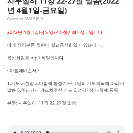
사무엘하 11장 22-27절 말씀(2022
년 4월1일-금요일)
Posted on 2022 4월 01
2022년 4월 1일(금요일) <아침예배> 설교입니다.
아래 성경본문 윗편에 설교음성화일이 있습니다.
음성화일은 mp3 화일입니다.
<아침예배순서>
1.기도 2.찬양 3.다함께 통성기도(그날의 기도제목에 따라) 4.
말씀 5.주님께서 가르쳐주신 기도 6.성경1장 다함께 통독
본문: 사무엘하 11장 22-27절 말씀