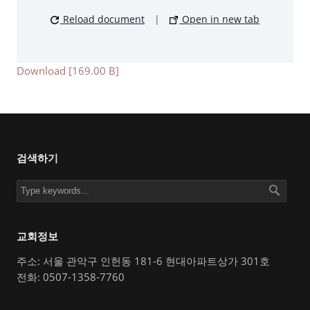
Reload document
|
Open in new tab
Download [169.00 B]
검색하기
교회정보
주소: 서울 관악구 인헌동 181-6 현대아파트상가 301호
전화: 0507-1358-7760