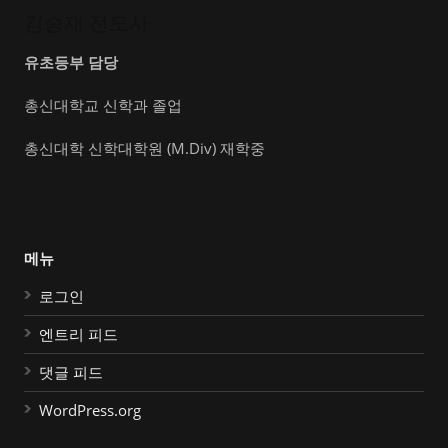
김승재 전도사
유초등부 담당
총신대학교 신학과 졸업
총신대학 신학대학원 (M.Div) 재학중
메뉴
로그인
엔트리 피드
댓글 피드
WordPress.org