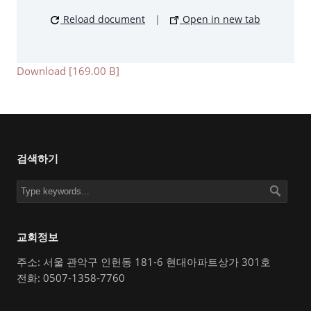
Reload document
|
Open in new tab
Download [169.00 B]
검색하기
교회정보
주소: 서울 관악구 인헌동 181-6 현대아파트상가 301호
전화: 0507-1358-7760