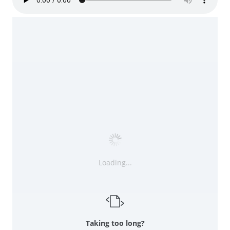
Loading...
Taking too long?