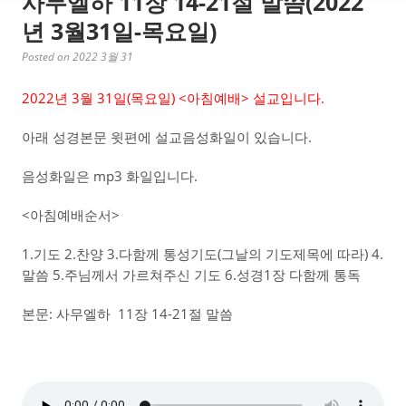
사무엘하 11장 14-21절 말씀(2022
년 3월31일-목요일)
Posted on 2022 3월 31
2022년 3월 31일(목요일) <아침예배> 설교입니다.
아래 성경본문 윗편에 설교음성화일이 있습니다.
음성화일은 mp3 화일입니다.
<아침예배순서>
1.기도 2.찬양 3.다함께 통성기도(그날의 기도제목에 따라) 4.
말씀 5.주님께서 가르쳐주신 기도 6.성경1장 다함께 통독
본문: 사무엘하 11장 14-21절 말씀