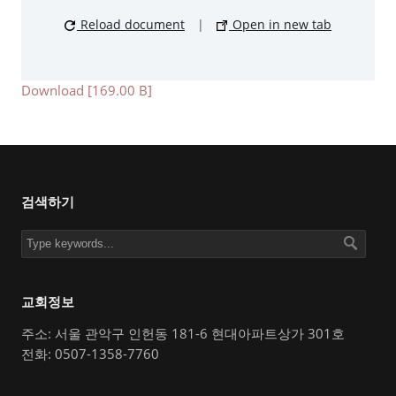
Reload document
|
Open in new tab
Download [169.00 B]
검색하기
교회정보
주소: 서울 관악구 인헌동 181-6 현대아파트상가 301호
전화: 0507-1358-7760