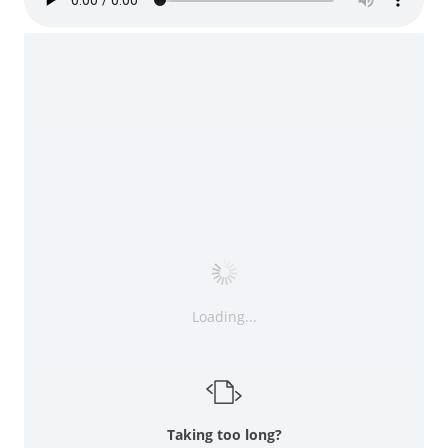
Loading...
Taking too long?