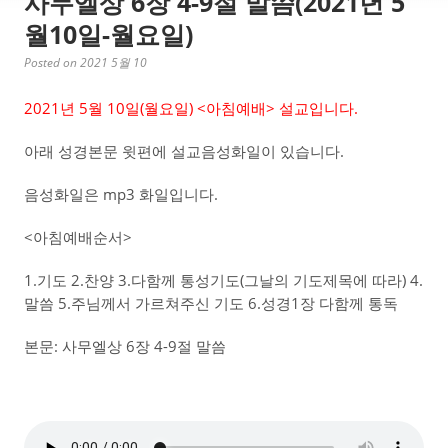
사무엘상 6장 4-9절 말씀(2021년 5
월10일-월요일)
Posted on 2021 5월 10
2021년 5월 10일(월요일) <아침예배> 설교입니다.
아래 성경본문 윗편에 설교음성화일이 있습니다.
음성화일은 mp3 화일입니다.
<아침예배순서>
1.기도 2.찬양 3.다함께 통성기도(그날의 기도제목에 따라) 4.
말씀 5.주님께서 가르쳐주신 기도 6.성경1장 다함께 통독
본문: 사무엘상 6장 4-9절 말씀