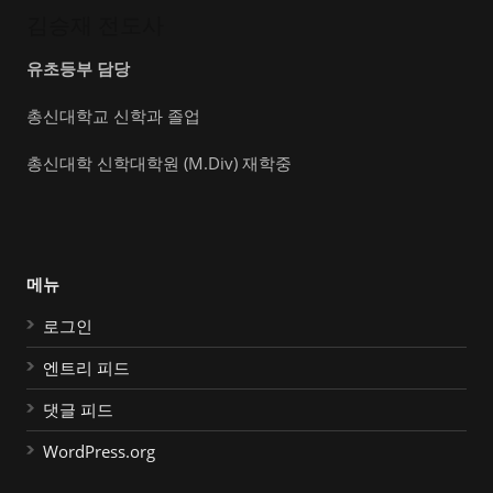
김승재 전도사
유초등부 담당
총신대학교 신학과 졸업
총신대학 신학대학원 (M.Div) 재학중
메뉴
로그인
엔트리 피드
댓글 피드
WordPress.org