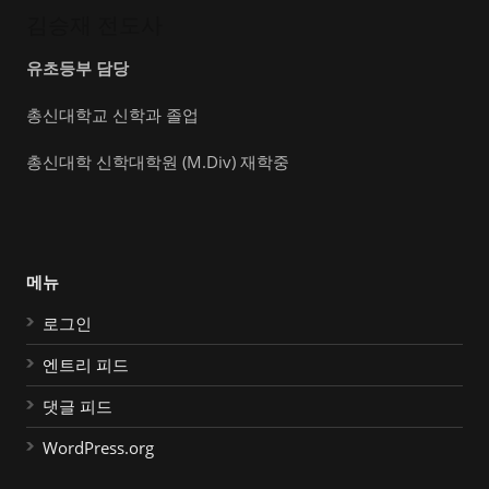
김승재 전도사
유초등부 담당
총신대학교 신학과 졸업
총신대학 신학대학원 (M.Div) 재학중
메뉴
로그인
엔트리 피드
댓글 피드
WordPress.org