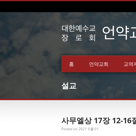
홈
언약교회
교역
설교
사무엘상 17장 12-16
Posted on 2021 9월 01