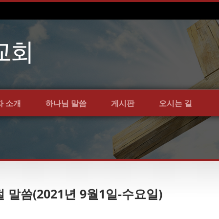
자 소개
하나님 말씀
게시판
오시는 길
절 말씀(2021년 9월1일-수요일)