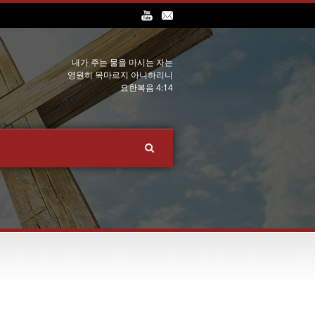
내가 주는 물을 마시는 자는
영원히 목마르지 아니하리니
요한복음 4:14