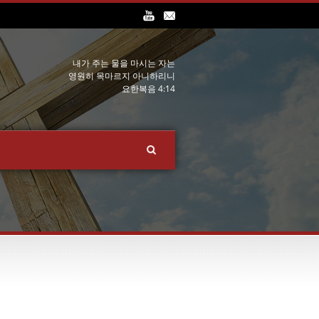
내가 주는 물을 마시는 자는
영원히 목마르지 아니하리니
요한복음 4:14