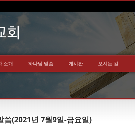
자 소개
하나님 말씀
게시판
오시는 길
말씀(2021년 7월9일-금요일)