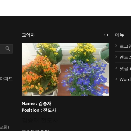
교역자
메뉴
로그
엔트
댓글 
대아파트
Word
Name :
김승재
Position :
전도사
김승재 전도사
약교회)