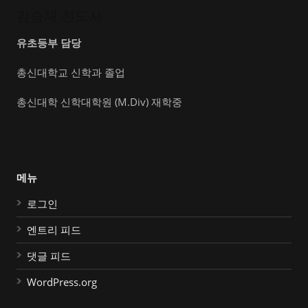
김승재 전도사
유초등부 담당
총신대학교 신학과 졸업
총신대학 신학대학원 (M.Div) 재학중
메뉴
로그인
엔트리 피드
댓글 피드
WordPress.org