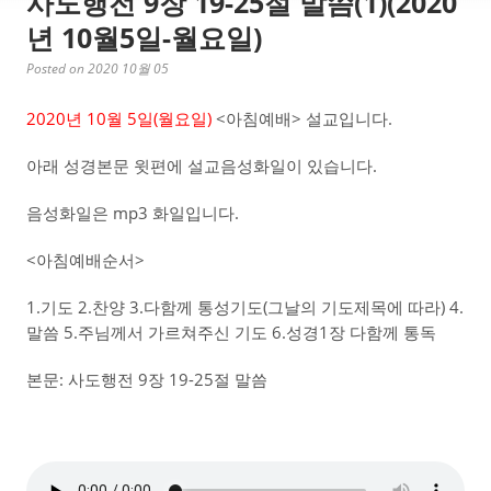
사도행전 9장 19-25절 말씀(1)(2020
년 10월5일-월요일)
Posted on 2020 10월 05
2020년 10월 5일(월요일)
<아침예배> 설교입니다.
아래 성경본문 윗편에 설교음성화일이 있습니다.
음성화일은 mp3 화일입니다.
<아침예배순서>
1.기도 2.찬양 3.다함께 통성기도(그날의 기도제목에 따라) 4.
말씀 5.주님께서 가르쳐주신 기도 6.성경1장 다함께 통독
본문: 사도행전 9장 19-25절 말씀