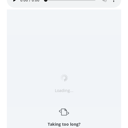
Loading...
Taking too long?