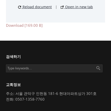
Reload document
|
Open in new tab
Download [169.00 B]
검색하기
교회정보
주소: 서울 관악구 인헌동 181-6 현대아파트상가 301호
전화: 0507-1358-7760