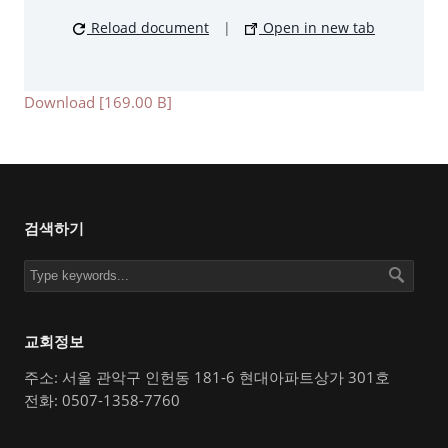
Reload document
|
Open in new tab
Download [169.00 B]
검색하기
교회정보
주소: 서울 관악구 인헌동 181-6 현대아파트상가 301호
전화: 0507-1358-7760