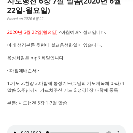
사도행전 6장 7절 말씀(2020년 6월
22일-월요일)
Posted on 2020 6월 22
2020년 6월 22일(월요일)
<아침예배> 설교입니다.
아래 성경본문 윗편에 설교음성화일이 있습니다.
음성화일은 mp3 화일입니다.
<아침예배순서>
1.기도 2.찬양 3.다함께 통성기도(그날의 기도제목에 따라) 4.
말씀 5.주님께서 가르쳐주신 기도 6.성경1장 다함께 통독
본문: 사도행전 6장 1-7절 말씀