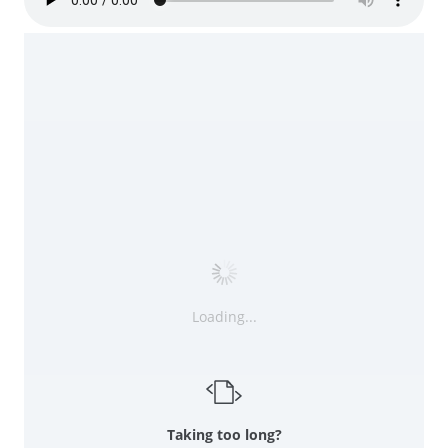
Loading...
Taking too long?