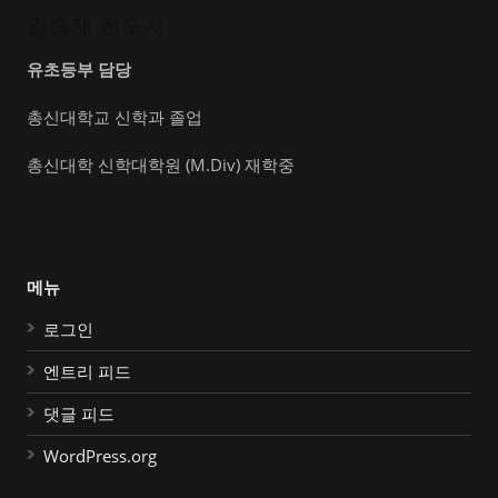
김승재 전도사
유초등부 담당
총신대학교 신학과 졸업
총신대학 신학대학원 (M.Div) 재학중
메뉴
로그인
엔트리 피드
댓글 피드
WordPress.org