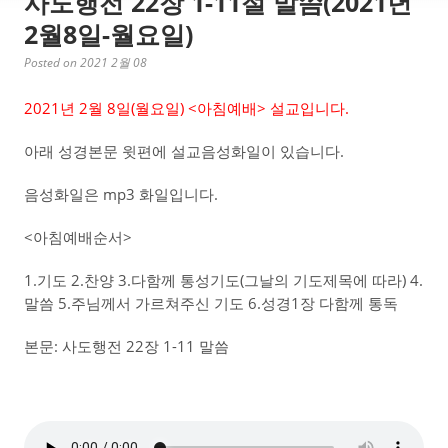
사도행전 22장 1-11절 말씀(2021년
2월8일-월요일)
Posted on 2021 2월 08
2021년 2월 8일(월요일) <아침예배> 설교입니다.
아래 성경본문 윗편에 설교음성화일이 있습니다.
음성화일은 mp3 화일입니다.
<아침예배순서>
1.기도 2.찬양 3.다함께 통성기도(그날의 기도제목에 따라) 4.
말씀 5.주님께서 가르쳐주신 기도 6.성경1장 다함께 통독
본문: 사도행전 22장 1-11 말씀