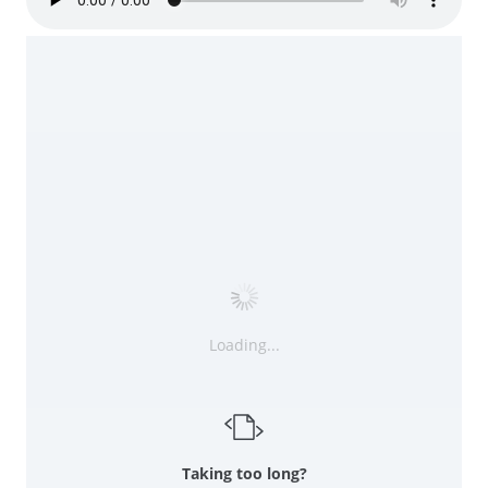
Loading...
Taking too long?