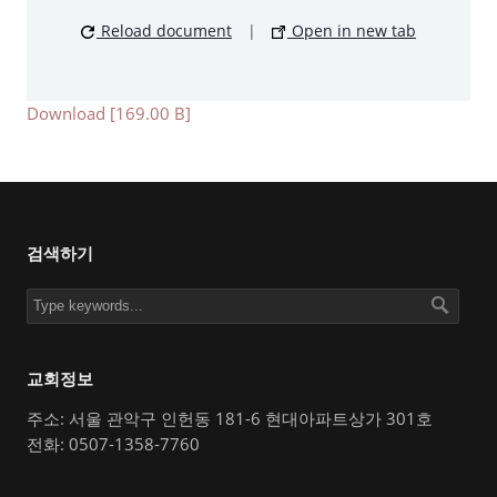
Reload document
|
Open in new tab
Download [169.00 B]
검색하기
교회정보
주소: 서울 관악구 인헌동 181-6 현대아파트상가 301호
전화: 0507-1358-7760