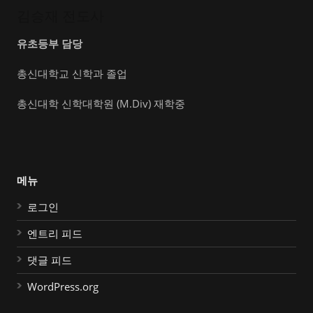
김승재 전도사
유초등부 담당
총신대학교 신학과 졸업
총신대학 신학대학원 (M.Div) 재학중
메뉴
로그인
엔트리 피드
댓글 피드
WordPress.org