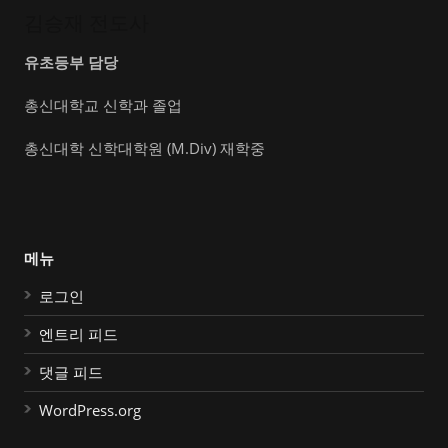
김승재 전도사
유초등부 담당
총신대학교 신학과 졸업
총신대학 신학대학원 (M.Div) 재학중
메뉴
로그인
엔트리 피드
댓글 피드
WordPress.org