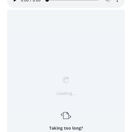
Loading...
Taking too long?