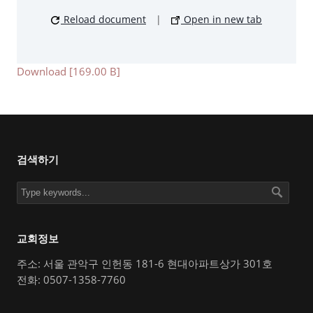
Reload document
|
Open in new tab
Download [169.00 B]
검색하기
교회정보
주소: 서울 관악구 인헌동 181-6 현대아파트상가 301호
전화: 0507-1358-7760