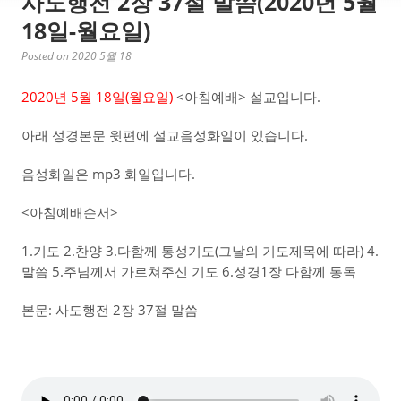
사도행전 2장 37절 말씀(2020년 5월
18일-월요일)
Posted on 2020 5월 18
2020년 5월 18일(월요일)
<아침예배> 설교입니다.
아래 성경본문 윗편에 설교음성화일이 있습니다.
음성화일은 mp3 화일입니다.
<아침예배순서>
1.기도 2.찬양 3.다함께 통성기도(그날의 기도제목에 따라) 4.
말씀 5.주님께서 가르쳐주신 기도 6.성경1장 다함께 통독
본문: 사도행전 2장 37절 말씀