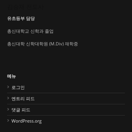
김승재 전도사
유초등부 담당
총신대학교 신학과 졸업
총신대학 신학대학원 (M.Div) 재학중
메뉴
로그인
엔트리 피드
댓글 피드
WordPress.org