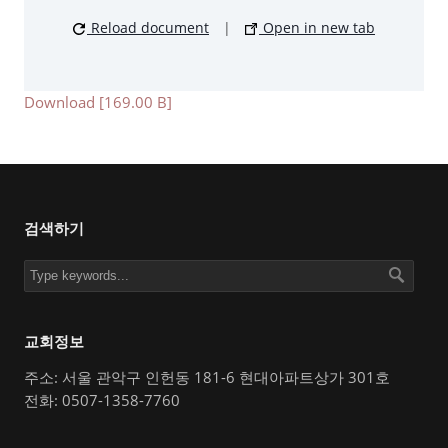
Reload document
|
Open in new tab
Download [169.00 B]
검색하기
교회정보
주소: 서울 관악구 인헌동 181-6 현대아파트상가 301호
전화: 0507-1358-7760