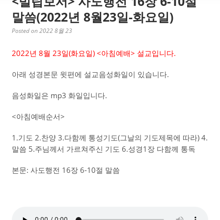
<빌립보서> 사도행전 16장 6-10절
말씀(2022년 8월23일-화요일)
Posted on 2022 8월 23
2022년 8월 23일(화
요일) <아침예배> 설교입니다.
아래 성경본문 윗편에 설교음성화일이 있습니다.
음성화일은 mp3 화일입니다.
<아침예배순서>
1.기도 2.찬양 3.다함께 통성기도(그날의 기도제목에 따라) 4.
말씀 5.주님께서 가르쳐주신 기도 6.성경1장 다함께 통독
본문: 사도행전 16장 6-10절 말씀