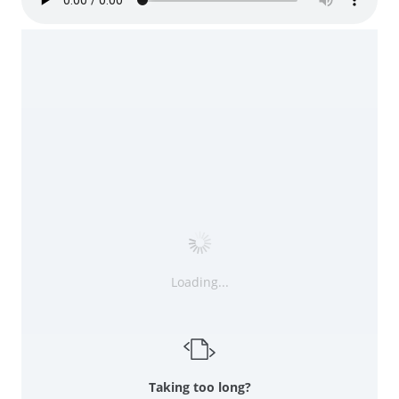
Loading...
Taking too long?