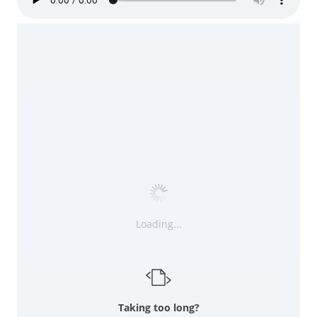
Loading...
Taking too long?