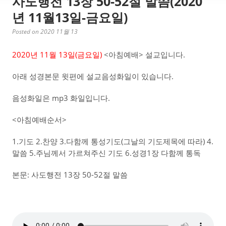
사도행전 13장 50-52절 말씀(2020
년 11월13일-금요일)
Posted on 2020 11월 13
2020년 11월 13일(금요일)
<아침예배> 설교입니다.
아래 성경본문 윗편에 설교음성화일이 있습니다.
음성화일은 mp3 화일입니다.
<아침예배순서>
1.기도 2.찬양 3.다함께 통성기도(그날의 기도제목에 따라) 4.
말씀 5.주님께서 가르쳐주신 기도 6.성경1장 다함께 통독
본문: 사도행전 13장 50-52절 말씀