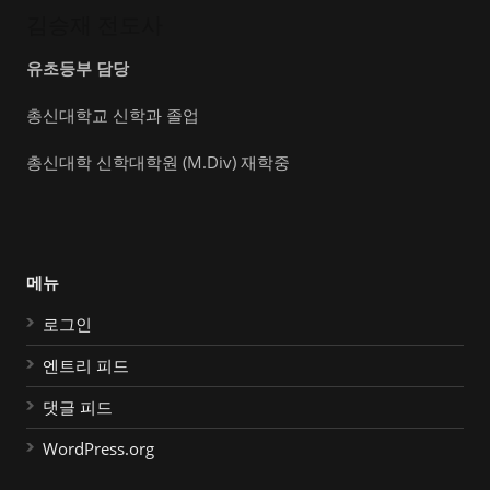
김승재 전도사
유초등부 담당
총신대학교 신학과 졸업
총신대학 신학대학원 (M.Div) 재학중
메뉴
로그인
엔트리 피드
댓글 피드
WordPress.org