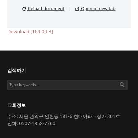
Reload document
|
Open in new tab
Download [169.00 B]
검색하기
교회정보
주소: 서울 관악구 인헌동 181-6 현대아파트상가 301호
전화: 0507-1358-7760