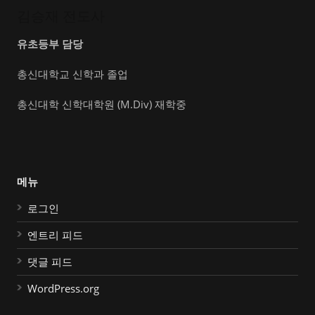
김승재 전도사
유초등부 담당
총신대학교 신학과 졸업
총신대학 신학대학원 (M.Div) 재학중
메뉴
로그인
엔트리 피드
댓글 피드
WordPress.org