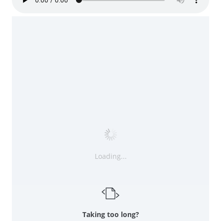
Loading...
Taking too long?