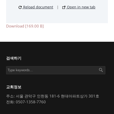
Reload document
|
Open in new tab
Download [169.00 B]
검색하기
교회정보
주소: 서울 관악구 인헌동 181-6 현대아파트상가 301호
전화: 0507-1358-7760