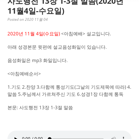
사도행전 13장 1-3절 말씀(2020년
11월4일-수요일)
Posted on 2020 11월 04
2020년 11월 4일(수요일)
<아침예배> 설교입니다.
아래 성경본문 윗편에 설교음성화일이 있습니다.
음성화일은 mp3 화일입니다.
<아침예배순서>
1.기도 2.찬양 3.다함께 통성기도(그날의 기도제목에 따라) 4.
말씀 5.주님께서 가르쳐주신 기도 6.성경1장 다함께 통독
본문: 사도행전 13장 1-3절 말씀