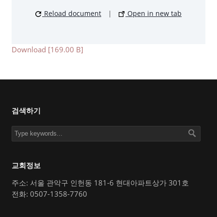
Reload document
|
Open in new tab
Download [169.00 B]
검색하기
교회정보
주소: 서울 관악구 인헌동 181-6 현대아파트상가 301호
전화: 0507-1358-7760