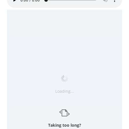
Loading...
Taking too long?