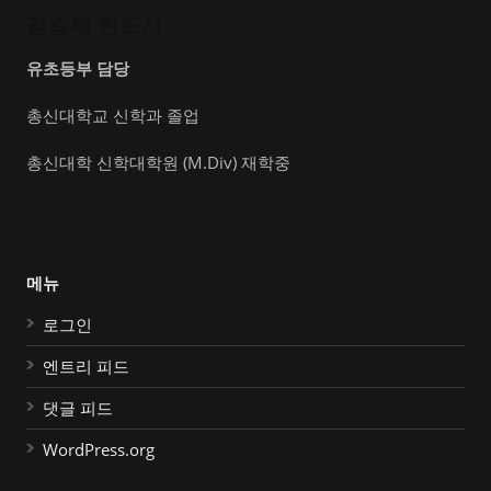
김승재 전도사
유초등부 담당
총신대학교 신학과 졸업
총신대학 신학대학원 (M.Div) 재학중
메뉴
로그인
엔트리 피드
댓글 피드
WordPress.org