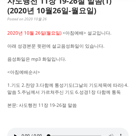
사도행전 11장 19-26절 말씀(1)
(2020년 10월26일-월요일)
Posted on 2020 10월 26
2020년 10월 26일(월요일)
<아침예배> 설교입니다.
아래 성경본문 윗편에 설교음성화일이 있습니다.
음성화일은 mp3 화일입니다.
<아침예배순서>
1.기도 2.찬양 3.다함께 통성기도(그날의 기도제목에 따라) 4.
말씀 5.주님께서 가르쳐주신 기도 6.성경1장 다함께 통독
본문: 사도행전 11장 19-26절 말씀