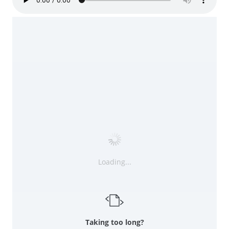
Loading...
Taking too long?