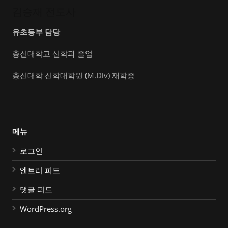
김승재 전도사
유초등부 담당
총신대학교 신학과 졸업
총신대학 신학대학원 (M.Div) 재학중
메뉴
로그인
엔트리 피드
댓글 피드
WordPress.org