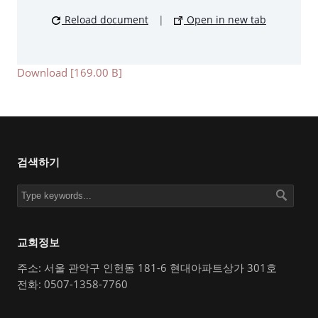
Reload document
|
Open in new tab
Download [169.00 B]
검색하기
교회정보
주소: 서울 관악구 인헌동 181-6 현대아파트상가 301호
전화: 0507-1358-7760