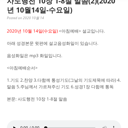
사도행전 10장 1-8절 말씀(2)(2020
년 10월14일-수요일)
Posted on 2020 10월 14
2020년 10월 14일(수요일)
<아침예배> 설교입니다.
아래 성경본문 윗편에 설교음성화일이 있습니다.
음성화일은 mp3 화일입니다.
<아침예배순서>
1.기도 2.찬양 3.다함께 통성기도(그날의 기도제목에 따라) 4.
말씀 5.주님께서 가르쳐주신 기도 6.성경1장 다함께 통독
본문: 사도행전 10장 1-8절 말씀