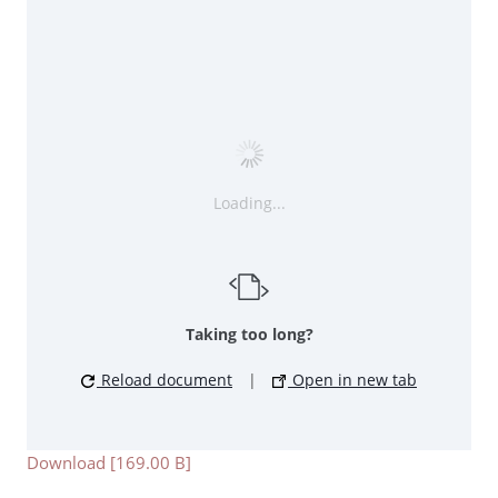
Loading...
Taking too long?
Reload document
|
Open in new tab
Download [169.00 B]