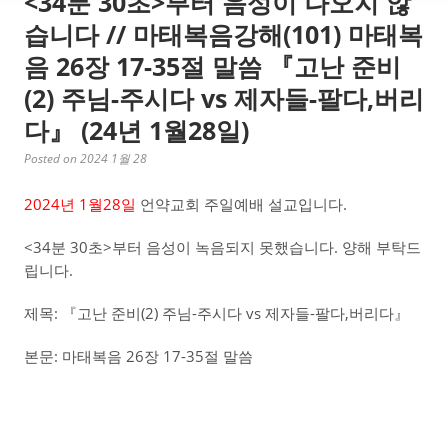
<34분 30초>부터 음성이 나오지 않
습니다 // 마태복음강해(101) 마태복
음 26장 17-35절 말씀 『고난 준비
(2) 주님-주시다 vs 제자들-팔다,버리
다』 (24년 1월28일)
Posted on 2024 1월 28
2024년 1월28일
언약교회 주일예배 설교입니다.
<34분 30초>부터 음성이 녹음되지 못했습니다. 양해 부탁드
립니다.
제목: 『고난 준비(2) 주님-주시다 vs 제자들-팔다,버리다』
본문: 마태복음 26장 17-35절 말씀