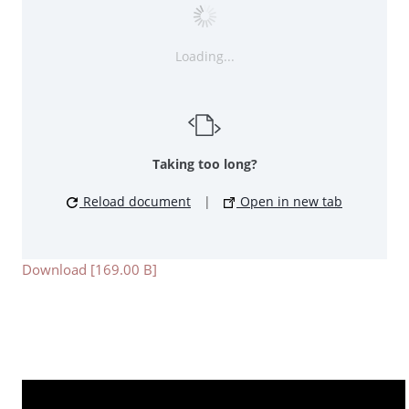
Loading...
Taking too long?
Reload document
|
Open in new tab
Download [169.00 B]