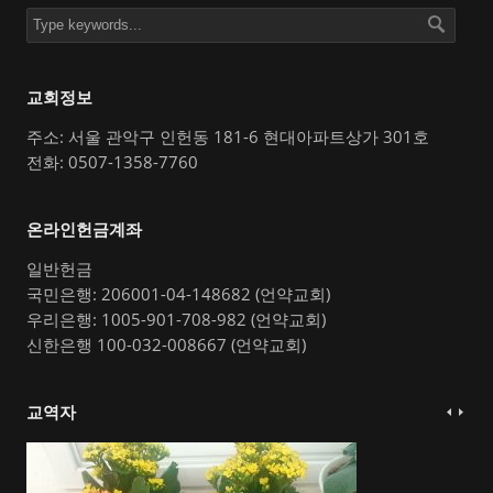
교회정보
주소: 서울 관악구 인헌동 181-6 현대아파트상가 301호
전화: 0507-1358-7760
온라인헌금계좌
일반헌금
국민은행: 206001-04-148682 (언약교회)
우리은행: 1005-901-708-982 (언약교회)
신한은행 100-032-008667 (언약교회)
교역자