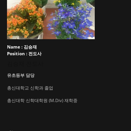
Name :
김승재
Position :
전도사
김승재 전도사
유초등부 담당
총신대학교 신학과 졸업
총신대학 신학대학원 (M.Div) 재학중