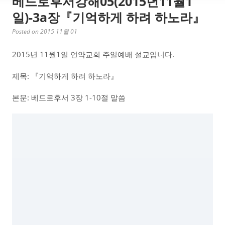
베드로후서강해05(2015년11월1
일)-3a장『기억하게 하려 하노라』
Posted on 2015 11월 01
2015년 11월1일 언약교회 주일예배 설교입니다.
제목: 『기억하게 하려 하노라』
본문: 베드로후서 3장 1-10절 말씀