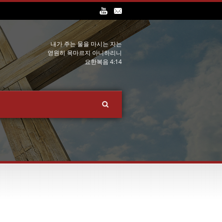
내가 주는 물을 마시는 자는
영원히 목마르지 아니하리니
요한복음 4:14