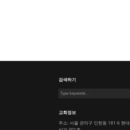
검색하기
교회정보
주소: 서울 관악구 인헌동 181-6 현
상가 301호