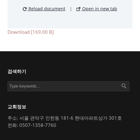
Reload document
|
Open in new tab
Download [169.00 B]
검색하기
교회정보
주소: 서울 관악구 인헌동 181-6 현대아파트상가 301호
전화: 0507-1358-7760