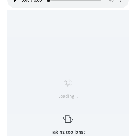
Loading...
Taking too long?