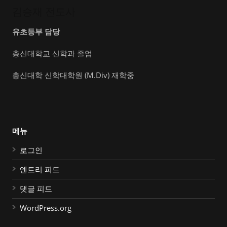
김승재 전도사
유초등부 담당
총신대학교 신학과 졸업
총신대학 신학대학원 (M.Div) 재학중
메뉴
로그인
엔트리 피드
댓글 피드
WordPress.org