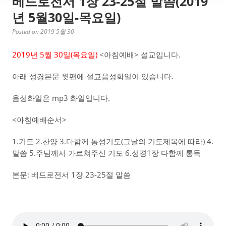
베드로전서 1장 23-25절 말씀(2019
년 5월30일-목요일)
Posted on 2019 5월 30
2019년 5월 30일(목요일)
<아침예배> 설교입니다.
아래 성경본문 윗편에 설교음성화일이 있습니다.
음성화일은 mp3 화일입니다.
<아침예배순서>
1.기도 2.찬양 3.다함께 통성기도(그날의 기도제목에 따라) 4.
말씀 5.주님께서 가르쳐주신 기도 6.성경1장 다함께 통독
본문: 베드로전서 1장 23-25절 말씀