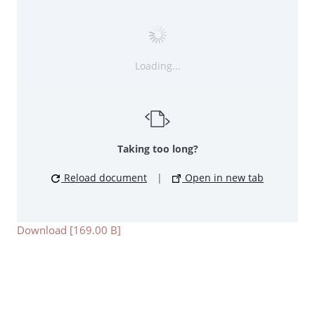
Loading...
Taking too long?
Reload document
|
Open in new tab
Download [169.00 B]