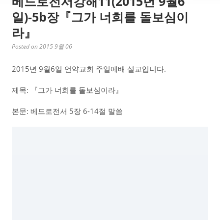
베드로전서강해11(2015년 9월6
일)-5b장『그가 너희를 돌보심이
라』
Posted on 2015 9월 06
2015년 9월6일 언약교회 주일예배 설교입니다.
제목: 『그가 너희를 돌보심이라』
본문: 베드로전서 5장 6-14절 말씀