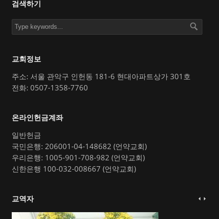
검색하기
교회정보
주소: 서울 관악구 인헌동 181-6 현대아파트상가 301호
전화: 0507-1358-7760
온라인헌금계좌
일반헌금
국민은행: 206001-04-148682 (언약교회)
우리은행: 1005-901-708-982 (언약교회)
신한은행 100-032-008667 (언약교회)
교역자