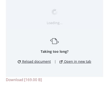
Loading...
Taking too long?
Reload document
|
Open in new tab
Download [169.00 B]