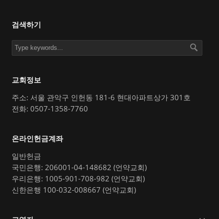
검색하기
교회정보
주소: 서울 관악구 인헌동 181-6 현대아파트상가 301호
전화: 0507-1358-7760
온라인헌금계좌
일반헌금
국민은행: 206001-04-148682 (언약교회)
우리은행: 1005-901-708-982 (언약교회)
신한은행 100-032-008667 (언약교회)