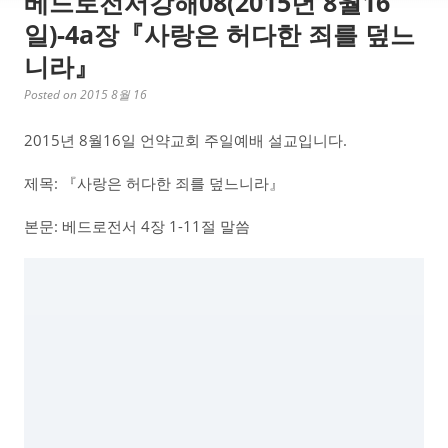
베드로전서강해08(2015년 8월16
일)-4a장『사랑은 허다한 죄를 덮느
니라』
Posted on 2015 8월 16
2015년 8월16일 언약교회 주일예배 설교입니다.
제목: 『사랑은 허다한 죄를 덮느니라』
본문: 베드로전서 4장 1-11절 말씀