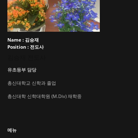
Name :
김승재
Position :
전도사
김승재 전도사
유초등부 담당
총신대학교 신학과 졸업
총신대학 신학대학원 (M.Div) 재학중
메뉴