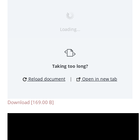
Loading...
Taking too long?
Reload document
|
Open in new tab
Download [169.00 B]