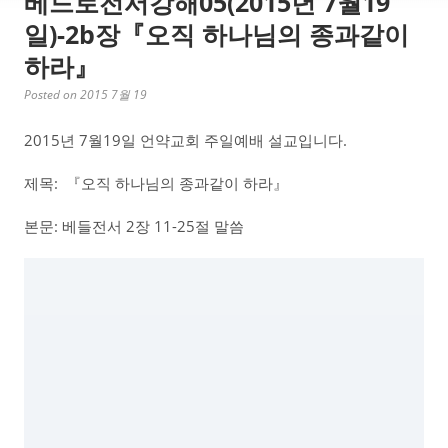
베드로전서강해05(2015년 7월19
일)-2b장『오직 하나님의 종과같이
하라』
Posted on 2015 7월 19
2015년 7월19일 언약교회 주일예배 설교입니다.
제목: 『오직 하나님의 종과같이 하라』
본문: 베들전서 2장 11-25절 말씀