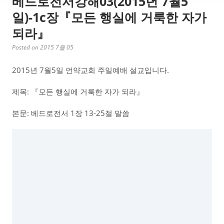
베드로전서강해03(2015년 7월5
일)-1c장『모든 행실에 거룩한 자가
되라』
Posted on 2015 7월 05
2015년 7월5일 언약교회 주일예배 설교입니다.
제목: 『모든 행실에 거룩한 자가 되라』
본문: 베드로전서 1장 13-25절 말씀