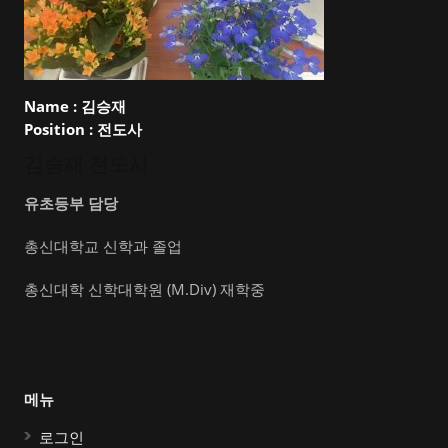
Name :
김승재
Position :
전도사
김승재 전도사
유초등부 담당
총신대학교 신학과 졸업
총신대학 신학대학원 (M.Div) 재학중
메뉴
로그인