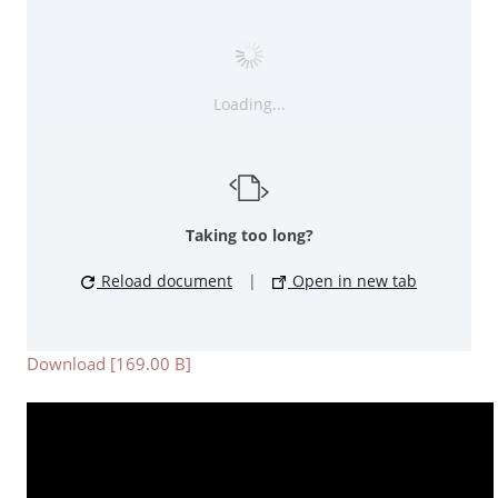
Loading...
Taking too long?
Reload document
|
Open in new tab
Download [169.00 B]