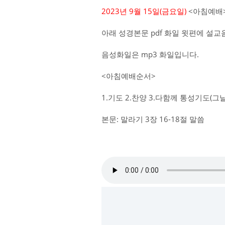
2023년 9월 15일(금
요일)
<아침예배>
아래 성경본문 pdf 화일 윗편에 설
음성화일은 mp3 화일입니다.
<아침예배순서>
1.기도 2.찬양 3.다함께 통성기도(그
본문: 말라기 3장 16-18절 말씀