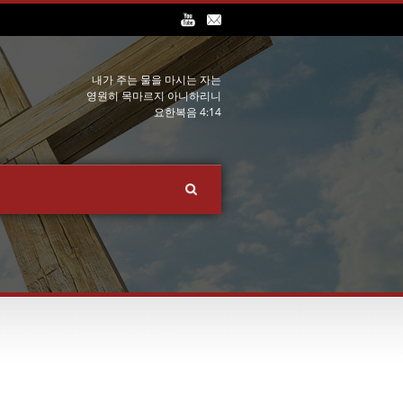
내가 주는 물을 마시는 자는
영원히 목마르지 아니하리니
요한복음 4:14