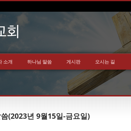
자 소개
하나님 말씀
게시판
오시는 길
말씀(2023년 9월15일-금요일)