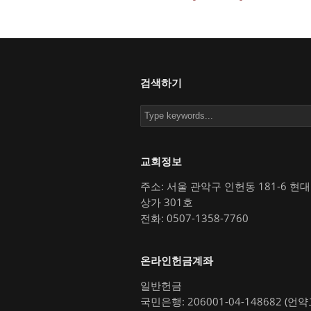
검색하기
교회정보
주소: 서울 관악구 인헌동 181-6 현
상가 301호
전화: 0507-1358-7760
온라인헌금계좌
일반헌금
국민은행: 206001-04-148682 (언