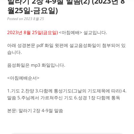
말라기 2장 4-9절 말씀(2) (2023년 8
월25일-금요일)
Posted on 2023 8월 25
2023년 8월 25일(금
요일)
<아침예배> 설교입니다.
아래 성경본문 pdf 화일 윗편에 설교음성화일이 첨부되어 있
습니다.
음성화일은 mp3 화일입니다.
<아침예배순서>
1.기도 2.찬양 3.다함께 통성기도(그날의 기도제목에 따라) 4.
말씀 5.주님께서 가르쳐주신 기도 6.성경 1장 다함께 통독
본문: 말라기 2장 4-9절 말씀