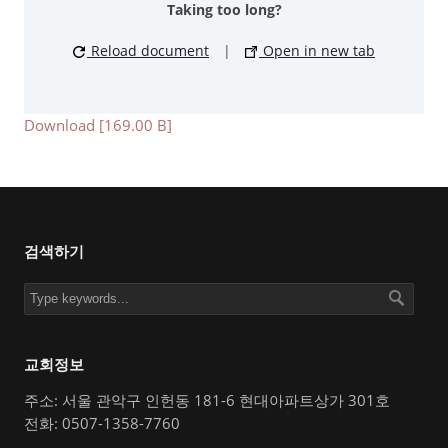
Taking too long?
Reload document
|
Open in new tab
Download [169.00 B]
검색하기
교회정보
주소: 서울 관악구 인헌동 181-6 현대아파트상가 301호
전화: 0507-1358-7760