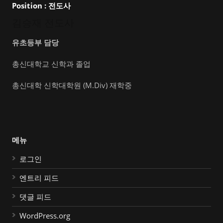
Position :
전도사
김승재 전도사
유초등부 담당
총신대학교 신학과 졸업
총신대학 신학대학원 (M.Div) 재학중
메뉴
로그인
엔트리 피드
댓글 피드
WordPress.org