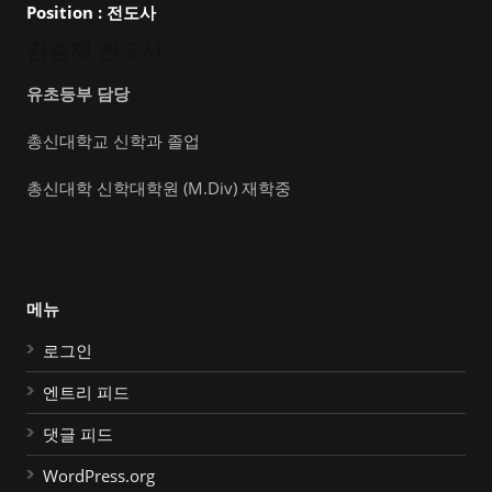
Position :
전도사
김승재 전도사
유초등부 담당
총신대학교 신학과 졸업
총신대학 신학대학원 (M.Div) 재학중
메뉴
로그인
엔트리 피드
댓글 피드
WordPress.org