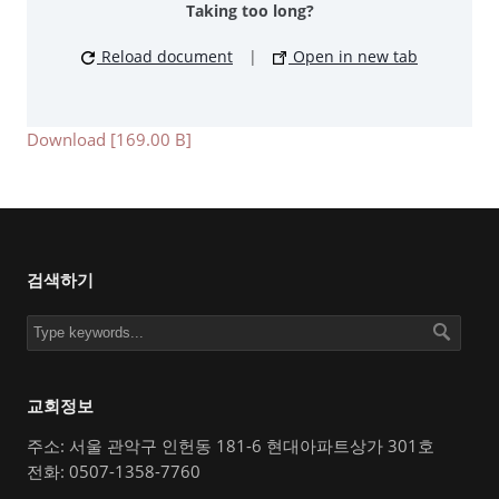
Taking too long?
Reload document
|
Open in new tab
Download [169.00 B]
검색하기
교회정보
주소: 서울 관악구 인헌동 181-6 현대아파트상가 301호
전화: 0507-1358-7760