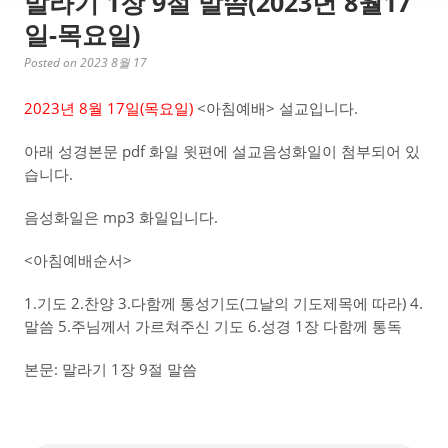
말라기 1장 9절 말씀(2023년 8월17
일-목요일)
Posted on 2023 8월 17
2023년 8월 17일(목
요일)
<아침예배> 설교입니다.
아래 성경본문 pdf 화일 윗편에 설교음성화일이 첨부되어 있
습니다.
음성화일은 mp3 화일입니다.
<아침예배순서>
1.기도 2.찬양 3.다함께 통성기도(그날의 기도제목에 따라) 4.
말씀 5.주님께서 가르쳐주신 기도 6.성경 1장 다함께 통독
본문: 말라기 1장 9절 말씀