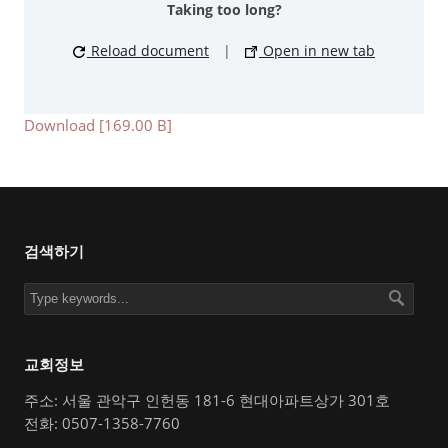
Taking too long?
Reload document
|
Open in new tab
Download [169.00 B]
검색하기
교회정보
주소: 서울 관악구 인헌동 181-6 현대아파트상가 301호
전화: 0507-1358-7760