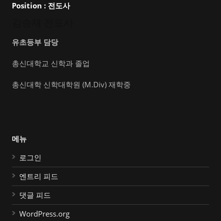
Position :
전도사
김승재 전도사
유초등부 담당
총신대학교 신학과 졸업
총신대학 신학대학원 (M.Div) 재학중
메뉴
로그인
엔트리 피드
댓글 피드
WordPress.org