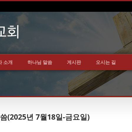
자 소개
하나님 말씀
게시판
오시는 길
씀(2025년 7월18일-금요일)