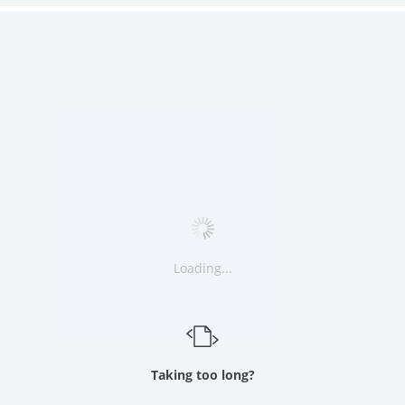
Loading...
Taking too long?