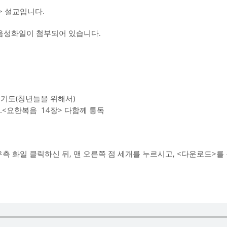
 설교입니다.
교음성화일이 첨부되어 있습니다.
통성기도(청년들을 위해서)
6.<요한복음 14장> 다함께 통독
우측 화일 클릭하신 뒤, 맨 오른쪽 점 세개를 누르시고, <다운로드>