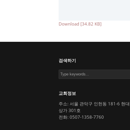
Download [34.82 KB]
검색하기
교회정보
주소: 서울 관악구 인헌동 181-6 현
상가 301호
전화: 0507-1358-7760