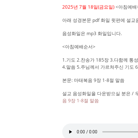
2025년 7월 18일(금요
일)
<아침예배>
아래 성경본문 pdf 화일 윗편에 설
음성화일은 mp3 화일입니다.
<아침예배순서>
1.기도 2.찬송가 185장 3.다함께 
4.말씀 5.주님께서 가르쳐주신 기도 
본문: 마태복음 9장 1-8절 말씀
설교 음성화일을 다운받으실 분은 / 
음 9장 1-8절 말씀