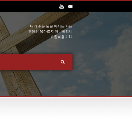
내가 주는 물을 마시는 자는
영원히 목마르지 아니하리니
요한복음 4:14