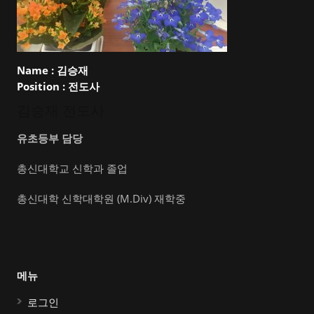
Name :
김승재
Position :
전도사
김승재 전도사
유초등부 담당
총신대학교 신학과 졸업
총신대학 신학대학원 (M.Div) 재학중
메뉴
로그인