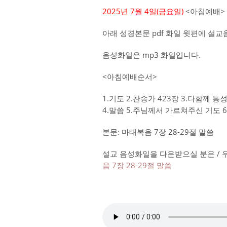
2025년 7월 4일(금요
일)
<아침예배>
아래 성경본문 pdf 화일 윗편에 설
음성화일은 mp3 화일입니다.
<아침예배순서>
1.기도 2.찬송가 423장 3.다함께 
4.말씀 5.주님께서 가르쳐주신 기도 
본문: 마태복음 7장 28-29절 말씀
설교 음성화일을 다운받으실 분은 / 
음 7장 28-29절 말씀