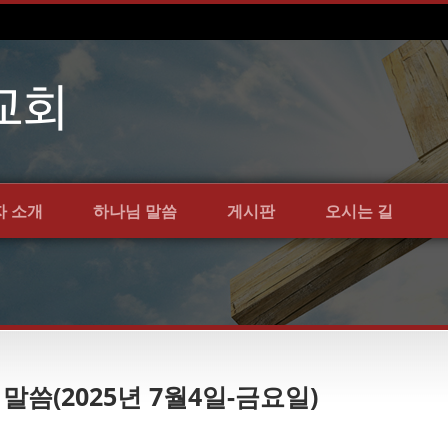
자 소개
하나님 말씀
게시판
오시는 길
 말씀(2025년 7월4일-금요일)