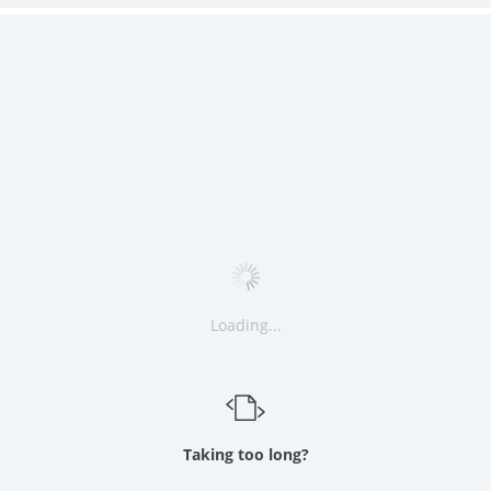
Loading...
Taking too long?