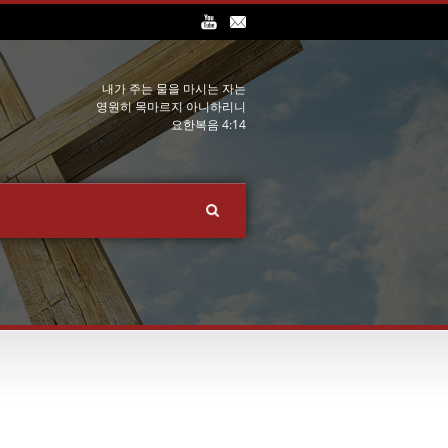
내가 주는 물을 마시는 자는
영원히 목마르지 아니하리니
요한복음 4:14