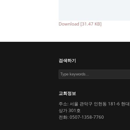
Download [31.47 KB]
검색하기
교회정보
주소: 서울 관악구 인헌동 181-6 현
상가 301호
전화: 0507-1358-7760