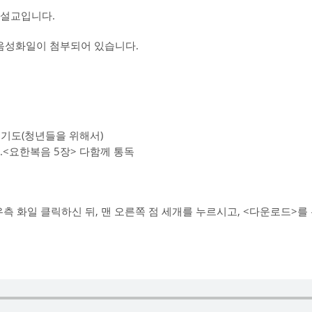
 설교입니다.
교음성화일이 첨부되어 있습니다.
통성기도(청년들을 위해서)
6.<요한복음 5장> 다함께 통독
우측 화일 클릭하신 뒤, 맨 오른쪽 점 세개를 누르시고, <다운로드>