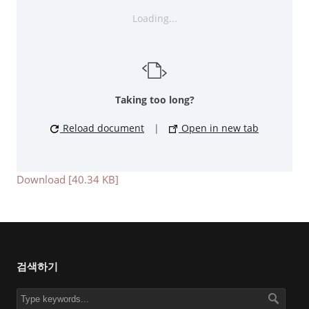
Loading...
Taking too long?
Reload document
|
Open in new tab
Download [40.34 KB]
검색하기