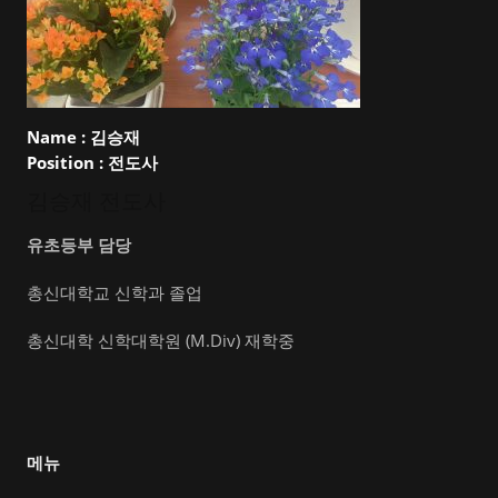
Name :
김승재
Position :
전도사
김승재 전도사
유초등부 담당
총신대학교 신학과 졸업
총신대학 신학대학원 (M.Div) 재학중
메뉴