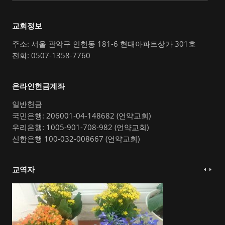
교회정보
주소: 서울 관악구 인헌동 181-6 현대아파트상가 301호
전화: 0507-1358-7760
온라인헌금계좌
일반헌금
국민은행: 206001-04-148682 (언약교회)
우리은행: 1005-901-708-982 (언약교회)
신한은행 100-032-008667 (언약교회)
교역자