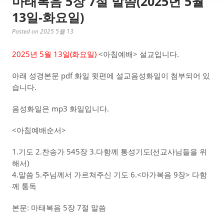
마태복음 5장 7절 말씀(2025년 5월
13일-화요일)
Posted on 2025 5월 13
2025년 5월 13일(화
요일)
<아침예배> 설교입니다.
아래 성경본문 pdf 화일 윗편에 설교음성화일이 첨부되어 있
습니다.
음성화일은 mp3 화일입니다.
<아침예배순서>
1.기도 2.찬송가 545장 3.다함께 통성기도(선교사님들을 위
해서)
4.말씀 5.주님께서 가르쳐주신 기도 6.<마가복음 9장> 다함
께 통독
본문: 마태복음 5장 7절 말씀