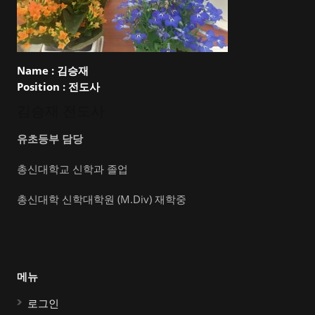
Name :
김승재
Position :
전도사
김승재 전도사
유초등부 담당
총신대학교 신학과 졸업
총신대학 신학대학원 (M.Div) 재학중
메뉴
로그인