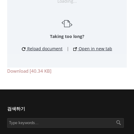
Loading...
Taking too long?
Reload document
|
Open in new tab
Download [40.34 KB]
검색하기