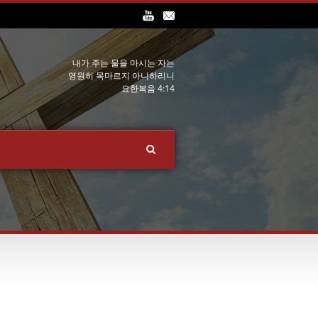
내가 주는 물을 마시는 자는
영원히 목마르지 아니하리니
요한복음 4:14