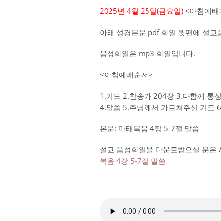
2025년 4월 25일(금
요일)
<아침예배>
아래 성경본문 pdf 화일 윗편에 설
음성화일은 mp3 화일입니다.
<아침예배순서>
1.기도 2.찬송가 204장 3.다함께 
4.말씀 5.주님께서 가르쳐주신 기도 
본문: 마태복음 4장 5-7절 말씀
설교 음성화일을 다운로받으실 분은 /
복음 4장 5-7절 말씀