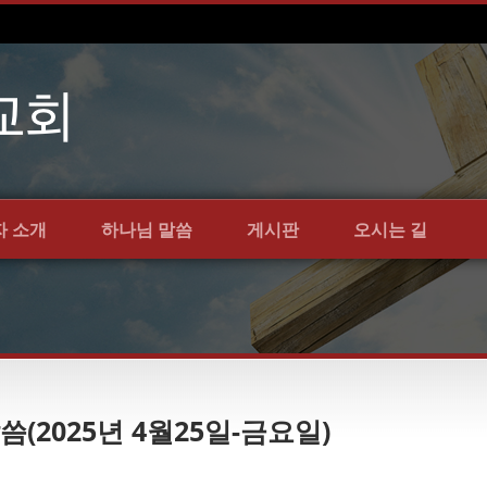
자 소개
하나님 말씀
게시판
오시는 길
씀(2025년 4월25일-금요일)