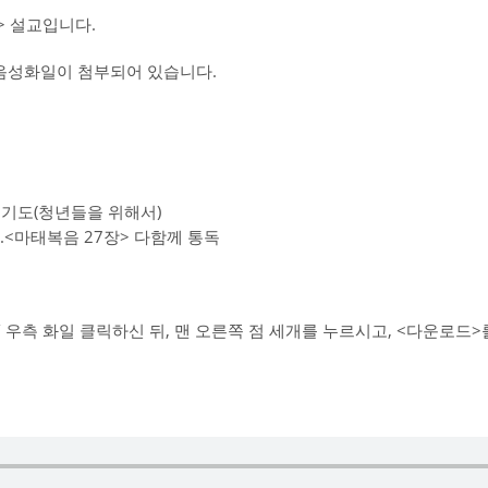
 설교입니다.
교음성화일이 첨부되어 있습니다.
통성기도(청년들을 위해서)
6.<마태복음 27장> 다함께 통독
 우측 화일 클릭하신 뒤, 맨 오른쪽 점 세개를 누르시고, <다운로드