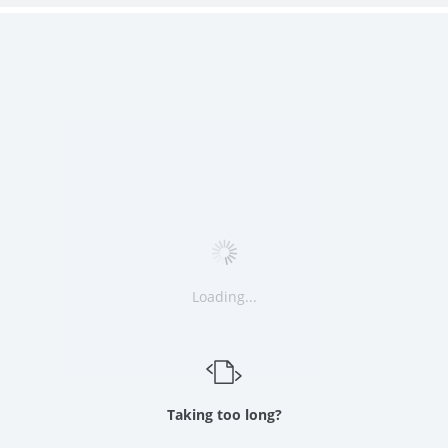
Loading...
Taking too long?