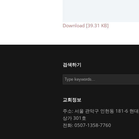
Download [39.31 KB]
검색하기
교회정보
주소: 서울 관악구 인헌동 181-6 현
상가 301호
전화: 0507-1358-7760